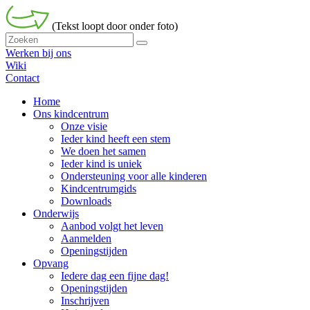
(Tekst loopt door onder foto)
Werken bij ons
Wiki
Contact
Home
Ons kindcentrum
Onze visie
Ieder kind heeft een stem
We doen het samen
Ieder kind is uniek
Ondersteuning voor alle kinderen
Kindcentrumgids
Downloads
Onderwijs
Aanbod volgt het leven
Aanmelden
Openingstijden
Opvang
Iedere dag een fijne dag!
Openingstijden
Inschrijven