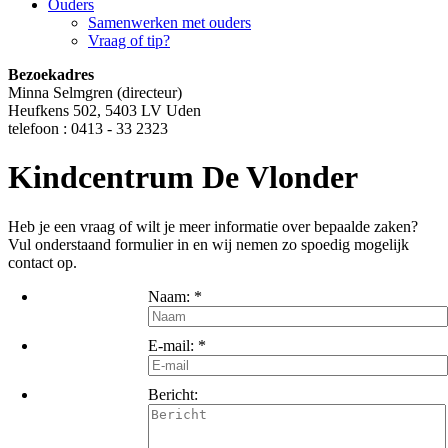
Ouders
Samenwerken met ouders
Vraag of tip?
Bezoekadres
Minna Selmgren (directeur)
Heufkens 502, 5403 LV Uden
telefoon : 0413 - 33 2323
Kindcentrum De Vlonder
Heb je een vraag of wilt je meer informatie over bepaalde zaken?
Vul onderstaand formulier in en wij nemen zo spoedig mogelijk
contact op.
Naam:
*
E-mail:
*
Bericht: