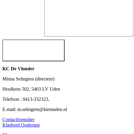
KC De Vlonder
Minna Selmgren (directeur)
Heufkens 502, 5403 LV Uden
Telefoon : 0413-332323,
E-mail: m.selmgren@kiemuden.nl
Contactformulier
Klasbord Ouderapp