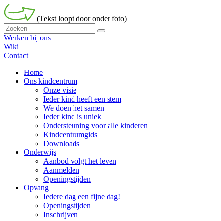
(Tekst loopt door onder foto)
Werken bij ons
Wiki
Contact
Home
Ons kindcentrum
Onze visie
Ieder kind heeft een stem
We doen het samen
Ieder kind is uniek
Ondersteuning voor alle kinderen
Kindcentrumgids
Downloads
Onderwijs
Aanbod volgt het leven
Aanmelden
Openingstijden
Opvang
Iedere dag een fijne dag!
Openingstijden
Inschrijven