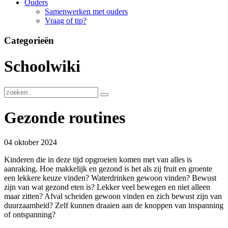
Ouders
Samenwerken met ouders
Vraag of tip?
Categorieën
Schoolwiki
Gezonde routines
04 oktober 2024
Kinderen die in deze tijd opgroeien komen met van alles is
aanraking. Hoe makkelijk en gezond is het als zij fruit en groente
een lekkere keuze vinden? Waterdrinken gewoon vinden? Bewust
zijn van wat gezond eten is? Lekker veel bewegen en niet alleen
maar zitten? Afval scheiden gewoon vinden en zich bewust zijn van
duurzaamheid? Zelf kunnen draaien aan de knoppen van inspanning
of ontspanning?