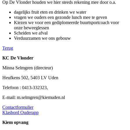
Op De Vlonder houden we hier steeds rekening mee door o.a.
dagelijks fruit eten en drinken we water
vragen we ouders een gezonde lunch mee te geven
Kiezen we voor een gediplomeerde buurtsportcoach voor
onze beweeglessen
Scheiden we afval
Verduurzamen we ons gebouw
Terug
KC De Vlonder
Minna Selmgren (directeur)
Heufkens 502, 5403 LV Uden
Telefoon : 0413-332323,
E-mail: m.selmgren@kiemuden.nl
Contactformulier
Klasbord Ouderapp
Kiem opvang