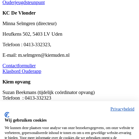
Ouderjeugdsteunpunt
KC De Vlonder
Minna Selmgren (directeur)
Heufkens 502, 5403 LV Uden
Telefoon : 0413-332323,
E-mail: m.selmgren@kiemuden.nl
Contactformulier
Klasbord Ouderapp
Kiem opvang
Suzan Beekmans (tijdelijk coördinator opvang)
Telefoon : 0413-332323
Kiem locaties
Kiem opvang: 0413 -729007
Privacybeleid
Wij gebruiken cookies
We kunnen deze plaatsen voor analyse van onze bezoekersgegevens, om onze website te
verbeteren, gepersonaliseerde inhoud te tonen en om u een geweldige website-ervaring
te bieden. Voor meer informatie over de cookies die we gebruiken opent u de