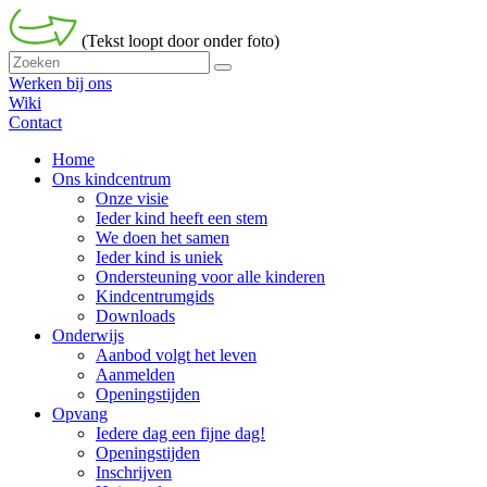
(Tekst loopt door onder foto)
Werken bij ons
Wiki
Contact
Home
Ons kindcentrum
Onze visie
Ieder kind heeft een stem
We doen het samen
Ieder kind is uniek
Ondersteuning voor alle kinderen
Kindcentrumgids
Downloads
Onderwijs
Aanbod volgt het leven
Aanmelden
Openingstijden
Opvang
Iedere dag een fijne dag!
Openingstijden
Inschrijven